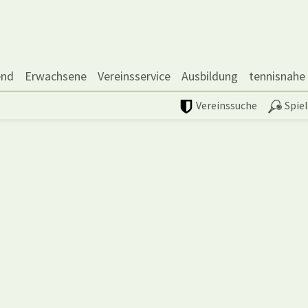
end
Erwachsene
Vereinsservice
Ausbildung
tennisnahe
Vereinssuche
Spie