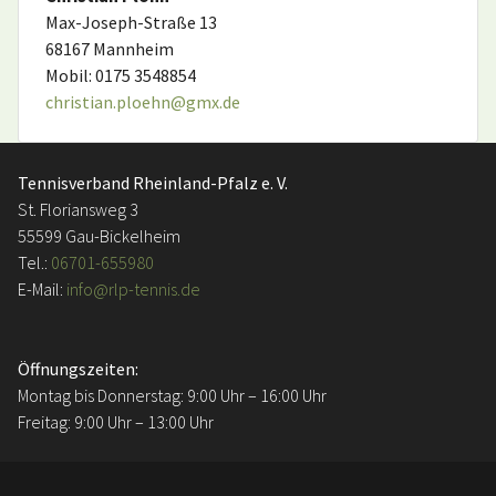
Max-Joseph-Straße 13
68167 Mannheim
Mobil: 0175 3548854
christian.ploehn@gmx.de
Tennisverband Rheinland-Pfalz e. V.
St. Floriansweg 3
55599 Gau-Bickelheim
Tel.:
06701-655980
E-Mail:
info@rlp-tennis.de
Öffnungszeiten:
Montag bis Donnerstag: 9:00 Uhr – 16:00 Uhr
Freitag: 9:00 Uhr – 13:00 Uhr