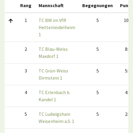
Rang
Mannschaft
Begegnungen
Punkt
1
TC BW im VfR
5
10:0
Hettenleidelheim
1
2
TC Blau-Weiss
5
8:2
Maxdorf 1
3
TC Grün-Weiss
5
5:5
Dirmstein 1
4
TC Erlenbach b.
5
4:6
Kandel 1
5
TC Ludwigshain
5
2:8
Weisenheim a.S. 1