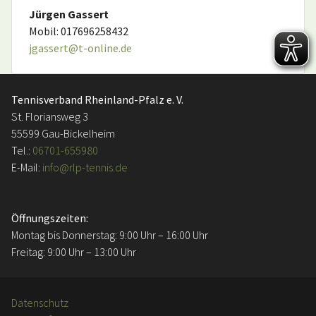
Jürgen Gassert
Mobil: 017696258432
jgassert@t-online.de
Tennisverband Rheinland-Pfalz e. V.
St. Floriansweg 3
55599 Gau-Bickelheim
Tel.:
06701-655980
E-Mail:
info@rlp-tennis.de
Öffnungszeiten:
Montag bis Donnerstag: 9:00 Uhr – 16:00 Uhr
Freitag: 9:00 Uhr – 13:00 Uhr
Datenschutz