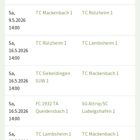
Sa,
TC Mackenbach 1
TC Rülzheim 1
9.5.2026
14:00
Sa,
TC Rülzheim 1
TC Lambsheim 1
16.5.2026
14:00
Sa,
TC Siebeldingen
TC Mackenbach 1
16.5.2026
SÜW 1
14:00
Sa,
FC 1932 TA
SG Altrip/SC
16.5.2026
Queidersbach 1
Ludwigshafen 2
14:00
Sa,
TC Lambsheim 1
TC Mackenbach 1