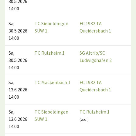
30.5.2026
14:00
Sa,
TC Siebeldingen
FC 1932 TA
30.5.2026
SÜW 1
Queidersbach 1
14:00
Sa,
TC Rülzheim 1
SG Altrip/SC
30.5.2026
Ludwigshafen 2
14:00
Sa,
TC Mackenbach 1
FC 1932 TA
13.6.2026
Queidersbach 1
14:00
Sa,
TC Siebeldingen
TC Rülzheim 1
13.6.2026
SÜW 1
(w.o.)
14:00