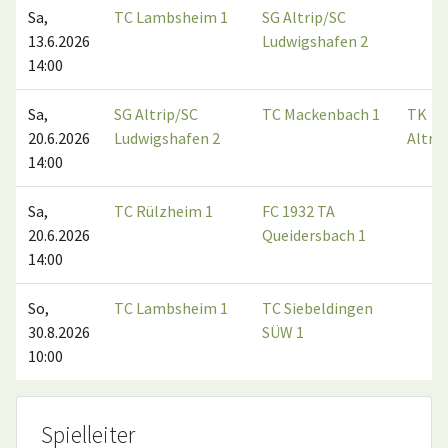
Sa,
TC Lambsheim 1
SG Altrip/SC
13.6.2026
Ludwigshafen 2
14:00
Sa,
SG Altrip/SC
TC Mackenbach 1
TK
20.6.2026
Ludwigshafen 2
Altrip
14:00
Sa,
TC Rülzheim 1
FC 1932 TA
20.6.2026
Queidersbach 1
14:00
So,
TC Lambsheim 1
TC Siebeldingen
30.8.2026
SÜW 1
10:00
Spielleiter