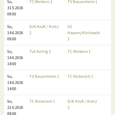
So,
TC Weibern 1
TV Bassenheim 1
1:
31.5.2026
09:00
So,
DJK Kruft / Kretz
SG
5:
14.6.2026
2
Hausen/Kirchwald
09:00
1
So,
TuS Kettig 2
TC Weibern 1
2:
14.6.2026
14:00
So,
TV Bassenheim 1
TC Nickenich 1
4:
14.6.2026
14:00
So,
TC Nickenich 1
DJK Kruft / Kretz
4:
21.6.2026
2
09:00