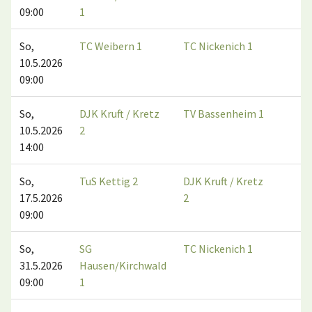
09:00
1
So,
TC Weibern 1
TC Nickenich 1
3:
10.5.2026
09:00
So,
DJK Kruft / Kretz
TV Bassenheim 1
3:
10.5.2026
2
14:00
So,
TuS Kettig 2
DJK Kruft / Kretz
5:
17.5.2026
2
09:00
So,
SG
TC Nickenich 1
2:
31.5.2026
Hausen/Kirchwald
09:00
1