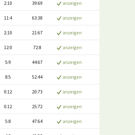
2:10
39:69
anzeigen
11:4
63:38
anzeigen
2:10
21:67
anzeigen
12:0
72:8
anzeigen
5:9
44:67
anzeigen
8:5
52:44
anzeigen
0:12
20:73
anzeigen
0:12
25:72
anzeigen
5:8
47:64
anzeigen