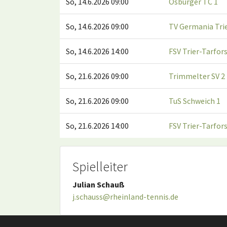
So, 14.6.2026 09:00
Osburger TC 1
So, 14.6.2026 09:00
TV Germania Trie
So, 14.6.2026 14:00
FSV Trier-Tarfors
So, 21.6.2026 09:00
Trimmelter SV 2
So, 21.6.2026 09:00
TuS Schweich 1
So, 21.6.2026 14:00
FSV Trier-Tarfors
Spielleiter
Julian Schauß
j.schauss@rheinland-tennis.de