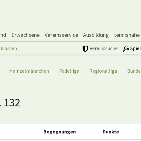
end
Erwachsene
Vereinsservice
Ausbildung
tennisnahe
sklassen
Vereinssuche
Spie
Mainzelmännchen
Padelliga
Regionalliga
Bunde
. 132
Begegnungen
Punkte