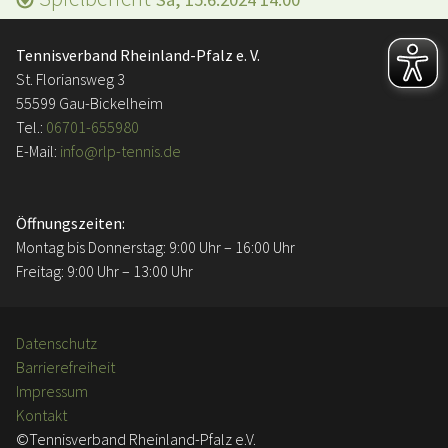
Tennisverband Rheinland-Pfalz e. V.
St. Floriansweg 3
55599 Gau-Bickelheim
Tel.:
06701-655980
E-Mail:
info@rlp-tennis.de
Öffnungszeiten:
Montag bis Donnerstag: 9:00 Uhr – 16:00 Uhr
Freitag: 9:00 Uhr – 13:00 Uhr
Datenschutz
Barrierefreiheit
Impressum
Kontakt
©Tennisverband Rheinland-Pfalz e.V.