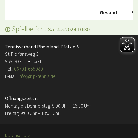
Gesamt
5:4
Spielbericht
Sa, 4.5.2024 10:30
Tennisverband Rheinland-Pfalz e. V.
St. Floriansweg 3
55599 Gau-Bickelheim
Tel.:
06701-655980
E-Mail:
info@rlp-tennis.de
Öffnungszeiten:
Montag bis Donnerstag: 9:00 Uhr – 16:00 Uhr
Freitag: 9:00 Uhr – 13:00 Uhr
Datenschutz