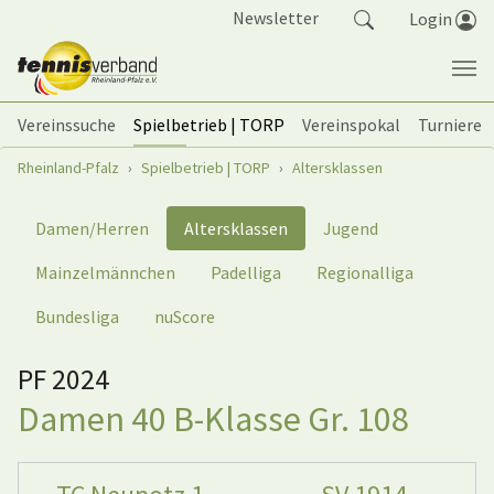
Springe zum Seiteninhalt
Newsletter
Login
Vereinssuche
Spielbetrieb | TORP
Vereinspokal
Turniere
Sie sind hier:
Rheinland-Pfalz
Spielbetrieb | TORP
Altersklassen
Damen/Herren
Altersklassen
Jugend
Mainzelmännchen
Padelliga
Regionalliga
Bundesliga
nuScore
PF 2024
Damen 40 B-Klasse Gr. 108