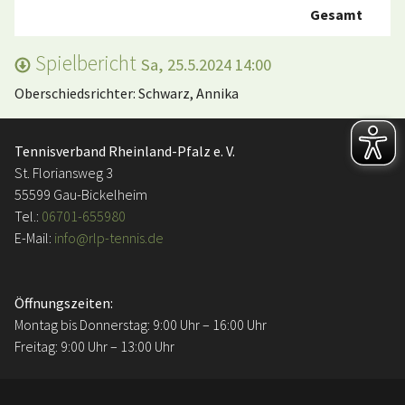
Gesamt
Spielbericht
Sa, 25.5.2024 14:00
Oberschiedsrichter: Schwarz, Annika
Tennisverband Rheinland-Pfalz e. V.
St. Floriansweg 3
55599 Gau-Bickelheim
Tel.:
06701-655980
E-Mail:
info@rlp-tennis.de
Öffnungszeiten:
Montag bis Donnerstag: 9:00 Uhr – 16:00 Uhr
Freitag: 9:00 Uhr – 13:00 Uhr