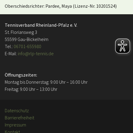
Oberschiedsrichter: Pardee, Maya (Lizenz-Nr. 10201524)
Tennisverband Rheinland-Pfalz e. V.
St. Floriansweg 3
55599 Gau-Bickelheim
Tel.:
06701-655980
E-Mail:
info@rlp-tennis.de
Öffnungszeiten:
Montag bis Donnerstag: 9:00 Uhr – 16:00 Uhr
Freitag: 9:00 Uhr – 13:00 Uhr
Datenschutz
Barrierefreiheit
Impressum
Kontakt