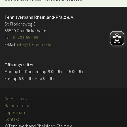
Tennisverband Rheinland-Pfalz e. V.
St. Floriansweg 3
55599 Gau-Bickelheim
Tel.:
06701-655980
E-Mail:
info@rlp-tennis.de
Öffnungszeiten:
Montag bis Donnerstag: 9:00 Uhr – 16:00 Uhr
Freitag: 9:00 Uhr – 13:00 Uhr
Datenschutz
Barrierefreiheit
Impressum
Kontakt
©Tennisverband Rheinland-Pfalz e.V.