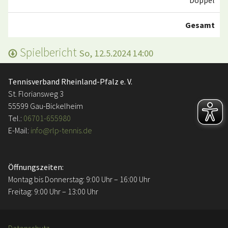
Doppel
Gesamt
Spielbericht
So, 12.5.2024 14:00
Tennisverband Rheinland-Pfalz e. V.
St. Floriansweg 3
55599 Gau-Bickelheim
Tel.:
06701-655980
E-Mail:
info@rlp-tennis.de
Öffnungszeiten:
Montag bis Donnerstag: 9:00 Uhr – 16:00 Uhr
Freitag: 9:00 Uhr – 13:00 Uhr