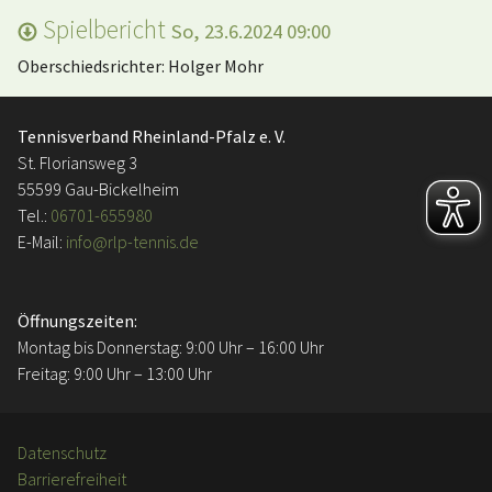
Spielbericht
So, 23.6.2024 09:00
Oberschiedsrichter: Holger Mohr
Tennisverband Rheinland-Pfalz e. V.
St. Floriansweg 3
55599 Gau-Bickelheim
Tel.:
06701-655980
E-Mail:
info@rlp-tennis.de
Öffnungszeiten:
Montag bis Donnerstag: 9:00 Uhr – 16:00 Uhr
Freitag: 9:00 Uhr – 13:00 Uhr
Datenschutz
Barrierefreiheit