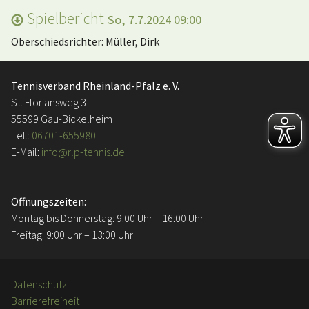
Spielbericht
So, 7.7.2024 09:00
Oberschiedsrichter: Müller, Dirk
Tennisverband Rheinland-Pfalz e. V.
St. Floriansweg 3
55599 Gau-Bickelheim
Tel.:
06701-655980
E-Mail:
info@rlp-tennis.de
Öffnungszeiten:
Montag bis Donnerstag: 9:00 Uhr – 16:00 Uhr
Freitag: 9:00 Uhr – 13:00 Uhr
Datenschutz
Barrierefreiheit