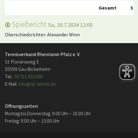
Gesamt
3:3
Spielbericht
Sa, 20.7.2024 12:00
Oberschiedsrichter: Alexander Winn
Tennisverband Rheinland-Pfalz e. V.
St. Floriansweg 3
55599 Gau-Bickelheim
Tel.:
06701-655980
E-Mail:
info@rlp-tennis.de
Öffnungszeiten:
Montag bis Donnerstag: 9:00 Uhr – 16:00 Uhr
Freitag: 9:00 Uhr – 13:00 Uhr