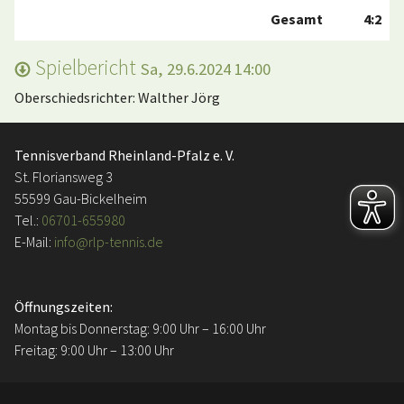
Gesamt
4:2
Spielbericht
Sa, 29.6.2024 14:00
Oberschiedsrichter: Walther Jörg
Tennisverband Rheinland-Pfalz e. V.
St. Floriansweg 3
55599 Gau-Bickelheim
Tel.:
06701-655980
E-Mail:
info@rlp-tennis.de
Öffnungszeiten:
Montag bis Donnerstag: 9:00 Uhr – 16:00 Uhr
Freitag: 9:00 Uhr – 13:00 Uhr