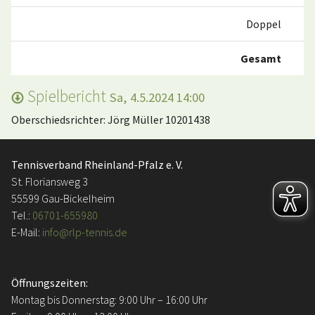
Doppel
Gesamt
Spielbericht
Sa, 4.5.2024 14:00
Oberschiedsrichter: Jörg Müller 10201438
Tennisverband Rheinland-Pfalz e. V.
St. Floriansweg 3
55599 Gau-Bickelheim
Tel.:
06701-655980
E-Mail:
info@rlp-tennis.de
Öffnungszeiten:
Montag bis Donnerstag: 9:00 Uhr – 16:00 Uhr