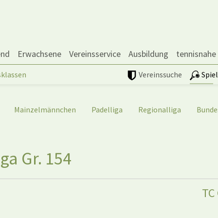
end
Erwachsene
Vereinsservice
Ausbildung
tennisnahe
sklassen
Vereinssuche
Spie
Mainzelmännchen
Padelliga
Regionalliga
Bunde
ga Gr. 154
TC