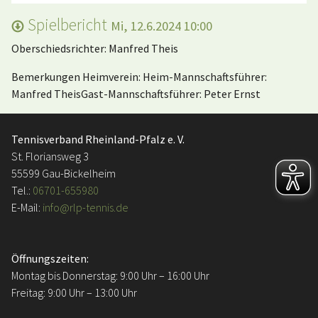
Spielbericht
Mi, 12.6.2024 10:00
Oberschiedsrichter: Manfred Theis
Bemerkungen Heimverein: Heim-Mannschaftsführer:
Manfred TheisGast-Mannschaftsführer: Peter Ernst
Tennisverband Rheinland-Pfalz e. V.
St. Floriansweg 3
55599 Gau-Bickelheim
Tel.:
06701-655980
E-Mail:
info@rlp-tennis.de
Öffnungszeiten:
Montag bis Donnerstag: 9:00 Uhr – 16:00 Uhr
Freitag: 9:00 Uhr – 13:00 Uhr