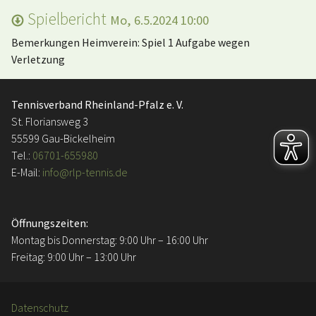
Spielbericht
Mo, 6.5.2024 10:00
Bemerkungen Heimverein: Spiel 1 Aufgabe wegen
Verletzung
Tennisverband Rheinland-Pfalz e. V.
St. Floriansweg 3
55599 Gau-Bickelheim
Tel.:
06701-655980
E-Mail:
info@rlp-tennis.de
Öffnungszeiten:
Montag bis Donnerstag: 9:00 Uhr – 16:00 Uhr
Freitag: 9:00 Uhr – 13:00 Uhr
Datenschutz