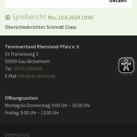
Gesamt
Spielbericht
Mo, 10.6.2024 10:00
Oberschiedsrichter: Schmidt Claus
Tennisverband Rheinland-Pfalz e. V.
St. Floriansweg 3
55599 Gau-Bickelheim
Tel.:
06701-655980
E-Mail:
info@rlp-tennis.de
Öffnungszeiten:
Montag bis Donnerstag: 9:00 Uhr – 16:00 Uhr
Freitag: 9:00 Uhr – 13:00 Uhr
Datenschutz