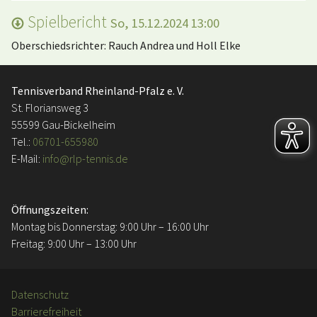
Spielbericht
So, 15.12.2024 13:00
Oberschiedsrichter: Rauch Andrea und Holl Elke
Tennisverband Rheinland-Pfalz e. V.
St. Floriansweg 3
55599 Gau-Bickelheim
Tel.:
06701-655980
E-Mail:
info@rlp-tennis.de
Öffnungszeiten:
Montag bis Donnerstag: 9:00 Uhr – 16:00 Uhr
Freitag: 9:00 Uhr – 13:00 Uhr
Datenschutz
Barrierefreiheit