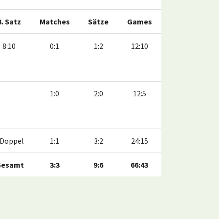
3. Satz
Matches
Sätze
Games
8:10
0:1
1:2
12:10
1:0
2:0
12:5
Doppel
1:1
3:2
24:15
Gesamt
3:3
9:6
66:43