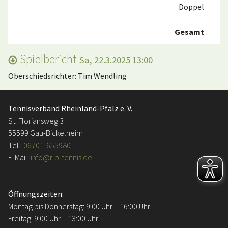
Doppel
Gesamt
Spielbericht
Sa, 22.3.2025 13:00
Oberschiedsrichter: Tim Wendling
Tennisverband Rheinland-Pfalz e. V.
St. Floriansweg 3
55599 Gau-Bickelheim
Tel.:
06701-655980
E-Mail:
info@rlp-tennis.de
Öffnungszeiten:
Montag bis Donnerstag: 9:00 Uhr – 16:00 Uhr
Freitag: 9:00 Uhr – 13:00 Uhr