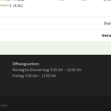
ansen
5
·
LK 16.2
Dop
Ges
Öffnungszeiten:
Montag bis Donnerstag: 9:00 Uhr – 16:00 Uhr
Freitag: 9:00 Uhr – 13:00 Uhr
ntakt