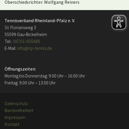
Oberschiedsrichter: Wolfgang Reiners
Tennisverband Rheinland-Pfalz e. V.
St. Floriansweg 3
55599 Gau-Bickelheim
Tel.:
06701-655980
E-Mail:
info@rlp-tennis.de
Öffnungszeiten:
Montag bis Donnerstag: 9:00 Uhr – 16:00 Uhr
Freitag: 9:00 Uhr – 13:00 Uhr
Datenschutz
Barrierefreiheit
Impressum
Kontakt