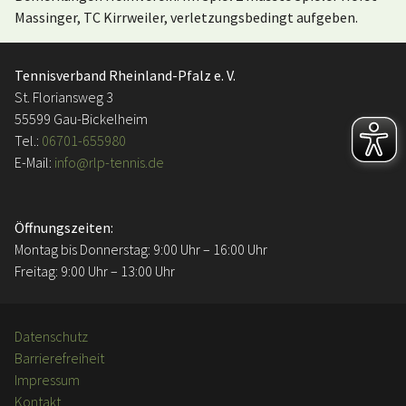
Massinger, TC Kirrweiler, verletzungsbedingt aufgeben.
Tennisverband Rheinland-Pfalz e. V.
St. Floriansweg 3
55599 Gau-Bickelheim
Tel.:
06701-655980
E-Mail:
info@rlp-tennis.de
Öffnungszeiten:
Montag bis Donnerstag: 9:00 Uhr – 16:00 Uhr
Freitag: 9:00 Uhr – 13:00 Uhr
Datenschutz
Barrierefreiheit
Impressum
Kontakt