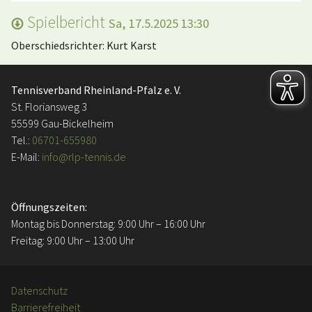
Spielbericht
Sa, 17.5.2025 13:30
Oberschiedsrichter: Kurt Karst
Tennisverband Rheinland-Pfalz e. V.
St. Floriansweg 3
55599 Gau-Bickelheim
Tel.:
06701-655980
E-Mail:
info@rlp-tennis.de
Öffnungszeiten:
Montag bis Donnerstag: 9:00 Uhr – 16:00 Uhr
Freitag: 9:00 Uhr – 13:00 Uhr
Datenschutz
Barrierefreiheit