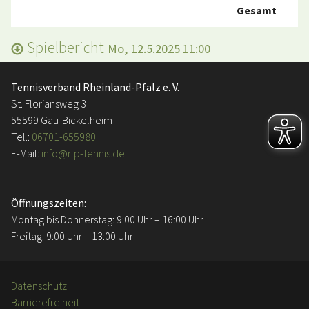
Gesamt
Spielbericht
Mo, 12.5.2025 11:00
Tennisverband Rheinland-Pfalz e. V.
St. Floriansweg 3
55599 Gau-Bickelheim
Tel.:
06701-655980
E-Mail:
info@rlp-tennis.de
Öffnungszeiten:
Montag bis Donnerstag: 9:00 Uhr – 16:00 Uhr
Freitag: 9:00 Uhr – 13:00 Uhr
Datenschutz
Barrierefreiheit