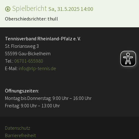
Spielbericht
Sa, 31.5.2025 14:00
Oberschiedsrichter: thull
Tennisverband Rheinland-Pfalz e. V.
St. Floriansweg 3
55599 Gau-Bickelheim
Tel.:
06701-655980
E-Mail:
info@rlp-tennis.de
Öffnungszeiten:
Montag bis Donnerstag: 9:00 Uhr – 16:00 Uhr
Freitag: 9:00 Uhr – 13:00 Uhr
Datenschutz
Barrierefreiheit