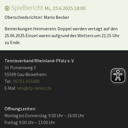
Spielbericht
Mi, 25.6.2025 18:00
Oberschiedsrichter: Mario Becker
Bemerkungen Heimverein: Doppel werden vertagt auf den
25.06.2025.Einzel waren aufgrund des Wetters um 21:15 Uhr
zu Ende.
Tennisverband Rheinland-Pfalz e. V.
St. Floriansweg 3
55599 Gau-Bickelheim
Tel.:
06701-655980
E-Mail:
info@rlp-tennis.de
Öffnungszeiten:
Montag bis Donnerstag: 9:00 Uhr – 16:00 Uhr
Freitag: 9:00 Uhr – 13:00 Uhr