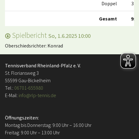
Doppel
3:0
Gesamt
9:0
Spielbericht
So, 1.6.2025 10:00
Oberschiedsrichter: Konrad
Tennisverband Rheinland-Pfalz e. V.
St. Floriansweg 3
55599 Gau-Bickelheim
Tel.:
06701-655980
E-Mail:
info@rlp-tennis.de
Öffnungszeiten:
Montag bis Donnerstag: 9:00 Uhr – 16:00 Uhr
Freitag: 9:00 Uhr – 13:00 Uhr