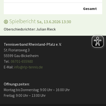
Gesamt
Spielbericht
Sa, 13.6.2026 13:30
Oberschiedsrichter: Julian Rieck
Tennisverband Rheinland-Pfalz e. V.
St. Floriansweg 3
55599 Gau-Bickelheim
Tel.:
06701-655980
E-Mail:
info@rlp-tennis.de
Öffnungszeiten:
Montag bis Donnerstag: 9:00 Uhr – 16:00 Uhr
Freitag: 9:00 Uhr – 13:00 Uhr