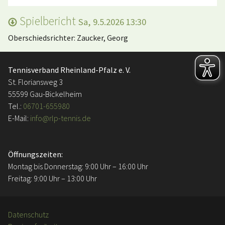
Spielbericht
Sa, 9.5.2026 13:30
Oberschiedsrichter: Zaucker, Georg
Tennisverband Rheinland-Pfalz e. V.
St. Floriansweg 3
55599 Gau-Bickelheim
Tel.:
06701-655980
E-Mail:
info@rlp-tennis.de
Öffnungszeiten:
Montag bis Donnerstag: 9:00 Uhr – 16:00 Uhr
Freitag: 9:00 Uhr – 13:00 Uhr
Datenschutz