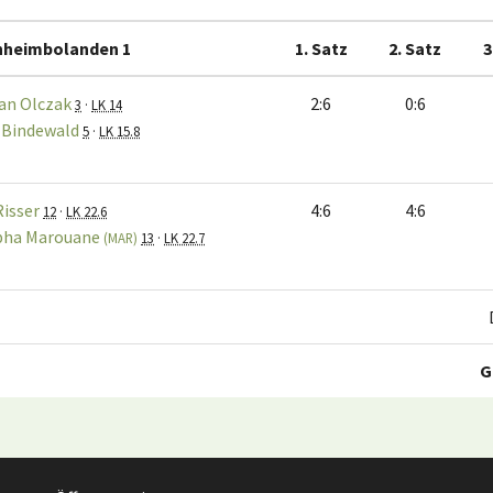
hheimbolanden 1
1. Satz
2. Satz
3
ian Olczak
2:6
0:6
3
·
LK 14
 Bindewald
5
·
LK 15.8
Risser
4:6
4:6
12
·
LK 22.6
pha Marouane
(MAR)
13
·
LK 22.7
G