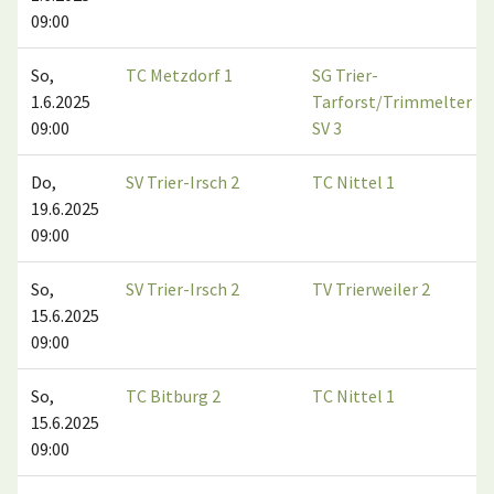
09:00
So,
TC Metzdorf 1
SG Trier-
1.6.2025
Tarforst/Trimmelter
09:00
SV 3
Do,
SV Trier-Irsch 2
TC Nittel 1
19.6.2025
09:00
So,
SV Trier-Irsch 2
TV Trierweiler 2
15.6.2025
09:00
So,
TC Bitburg 2
TC Nittel 1
15.6.2025
09:00