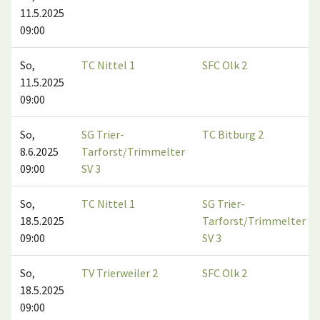
11.5.2025
09:00
So,
TC Nittel 1
SFC Olk 2
11.5.2025
09:00
So,
SG Trier-
TC Bitburg 2
8.6.2025
Tarforst/Trimmelter
09:00
SV 3
So,
TC Nittel 1
SG Trier-
18.5.2025
Tarforst/Trimmelter
09:00
SV 3
So,
TV Trierweiler 2
SFC Olk 2
18.5.2025
09:00