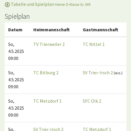
Tabelle und Spielplan
Herren D-Klasse Gr. 049
Spielplan
Datum
Heimmannschaft
Gastmannschaft
So,
TV Trierweiler 2
TC Nittel 1
4.5.2025
09:00
So,
TC Bitburg 2
SV Trier-Irsch 2
(w.o.)
4.5.2025
09:00
So,
TC Metzdorf 1
SFC Olk 2
4.5.2025
09:00
So,
SV Trier-Irsch 2
TC Metzdorf 1