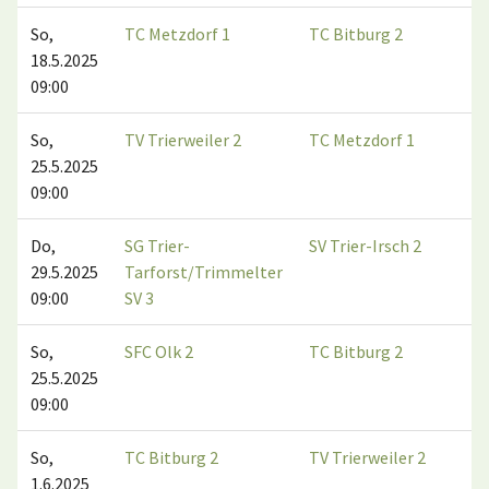
So,
TC Metzdorf 1
TC Bitburg 2
18.5.2025
09:00
So,
TV Trierweiler 2
TC Metzdorf 1
25.5.2025
09:00
Do,
SG Trier-
SV Trier-Irsch 2
29.5.2025
Tarforst/Trimmelter
09:00
SV 3
So,
SFC Olk 2
TC Bitburg 2
25.5.2025
09:00
So,
TC Bitburg 2
TV Trierweiler 2
1.6.2025