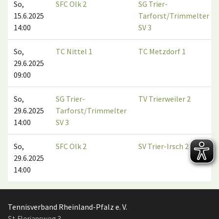
So,
SFC Olk 2
SG Trier-
15.6.2025
Tarforst/Trimmelter
14:00
SV 3
So,
TC Nittel 1
TC Metzdorf 1
29.6.2025
09:00
So,
SG Trier-
TV Trierweiler 2
29.6.2025
Tarforst/Trimmelter
14:00
SV 3
So,
SFC Olk 2
SV Trier-Irsch 2
29.6.2025
14:00
Tennisverband Rheinland-Pfalz e. V.
St. Floriansweg 3