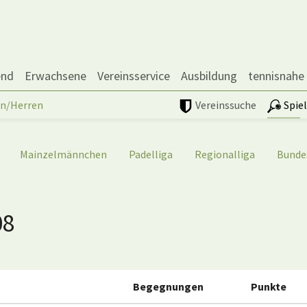
end
Erwachsene
Vereinsservice
Ausbildung
tennisnahe
n/Herren
Vereinssuche
Spie
Mainzelmännchen
Padelliga
Regionalliga
Bunde
08
Begegnungen
Punkte