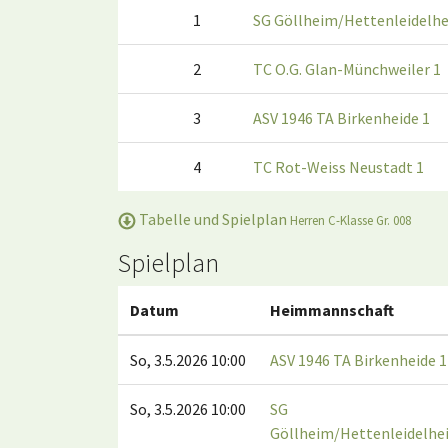
1
SG Göllheim/Hettenleidelhe
2
TC O.G. Glan-Münchweiler 1
3
ASV 1946 TA Birkenheide 1
4
TC Rot-Weiss Neustadt 1
Tabelle und Spielplan
Herren C-Klasse Gr. 008
Spielplan
Datum
Heimmannschaft
So, 3.5.2026 10:00
ASV 1946 TA Birkenheide 1
So, 3.5.2026 10:00
SG
Göllheim/Hettenleidelhe