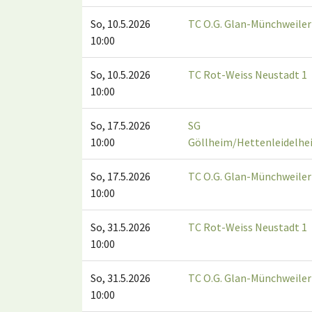
So, 10.5.2026
TC O.G. Glan-Münchweiler
10:00
So, 10.5.2026
TC Rot-Weiss Neustadt 1
10:00
So, 17.5.2026
SG
10:00
Göllheim/Hettenleidelhe
So, 17.5.2026
TC O.G. Glan-Münchweiler
10:00
So, 31.5.2026
TC Rot-Weiss Neustadt 1
10:00
So, 31.5.2026
TC O.G. Glan-Münchweiler
10:00