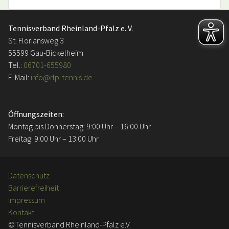
Tennisverband Rheinland-Pfalz e. V.
St. Floriansweg 3
55599 Gau-Bickelheim
Tel.:
06701-655980
E-Mail:
info@rlp-tennis.de
Öffnungszeiten:
Montag bis Donnerstag: 9:00 Uhr – 16:00 Uhr
Freitag: 9:00 Uhr – 13:00 Uhr
Datenschutz
Barrierefreiheit
Impressum
Kontakt
©Tennisverband Rheinland-Pfalz e.V.