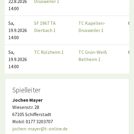
22.8.2026
Drusweiler 1
14:00
Sa,
SF 1967 TA
TC Kapellen-
0:0
19.9.2026
Dierbach 1
Drusweiler 1
14:00
Sa,
TC Rülzheim 1
TC Grün-Weiß
0:0
19.9.2026
Bellheim 1
14:00
Spielleiter
Jochen Mayer
Wiesenstr. 28
67105 Schifferstadt
Mobil: 0177 3203707
jochen-mayer@t-online.de