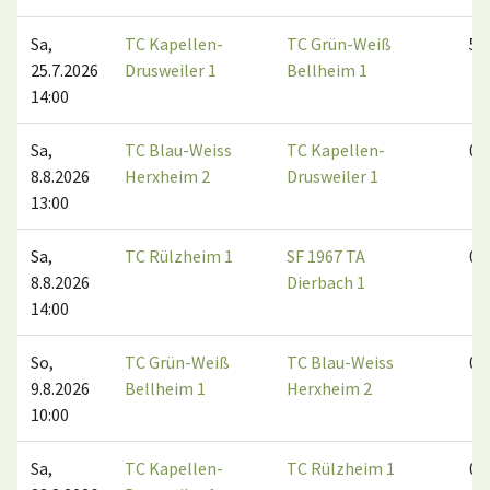
Sa,
TC Kapellen-
TC Grün-Weiß
5:1
25.7.2026
Drusweiler 1
Bellheim 1
14:00
Sa,
TC Blau-Weiss
TC Kapellen-
0:0
8.8.2026
Herxheim 2
Drusweiler 1
13:00
Sa,
TC Rülzheim 1
SF 1967 TA
0:0
8.8.2026
Dierbach 1
14:00
So,
TC Grün-Weiß
TC Blau-Weiss
0:0
9.8.2026
Bellheim 1
Herxheim 2
10:00
Sa,
TC Kapellen-
TC Rülzheim 1
0:0