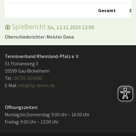
Gesamt
3:0
Spielbericht
So, 12.11.2023 12:00
Oberschiedsrichter: Meister Dana
Tennisverband Rheinland-Pfalz e. V.
St. Floriansweg 3
55599 Gau-Bickelheim
Tel.:
06701-655980
E-Mail:
info@rlp-tennis.de
Öffnungszeiten:
Montag bis Donnerstag: 9:00 Uhr – 16:00 Uhr
Freitag: 9:00 Uhr – 13:00 Uhr