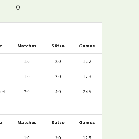
0
z
Matches
Sätze
Games
1:0
2:0
12:2
1:0
2:0
12:3
zel
2:0
4:0
24:5
z
Matches
Sätze
Games
1:0
2:0
12:5