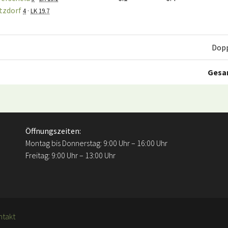
itzdorf
4
·
LK 19.7
Dop
Gesa
Öffnungszeiten:
Montag bis Donnerstag: 9:00 Uhr – 16:00 Uhr
Freitag: 9:00 Uhr – 13:00 Uhr
ntakt