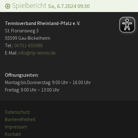
Spielbericht
Sa, 6.7.2024 09:30
Tennisverband Rheinland-Pfalz e. V.
St. Floriansweg 3
55599 Gau-Bickelheim
Tel.:
06701-655980
E-Mail:
info@rlp-tennis.de
Öffnungszeiten:
Montag bis Donnerstag: 9:00 Uhr – 16:00 Uhr
Freitag: 9:00 Uhr – 13:00 Uhr
Datenschutz
Barrierefreiheit
Impressum
Kontakt