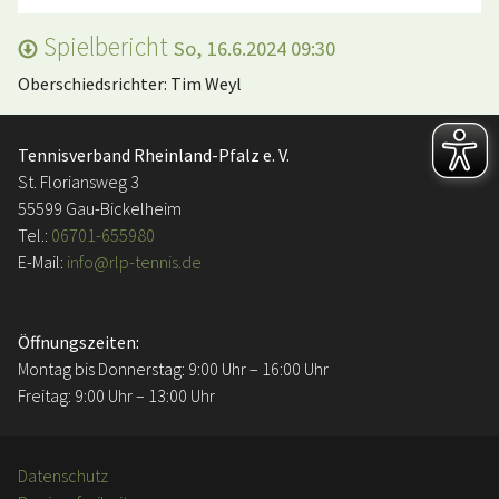
Spielbericht
So, 16.6.2024 09:30
Oberschiedsrichter: Tim Weyl
Tennisverband Rheinland-Pfalz e. V.
St. Floriansweg 3
55599 Gau-Bickelheim
Tel.:
06701-655980
E-Mail:
info@rlp-tennis.de
Öffnungszeiten:
Montag bis Donnerstag: 9:00 Uhr – 16:00 Uhr
Freitag: 9:00 Uhr – 13:00 Uhr
Datenschutz