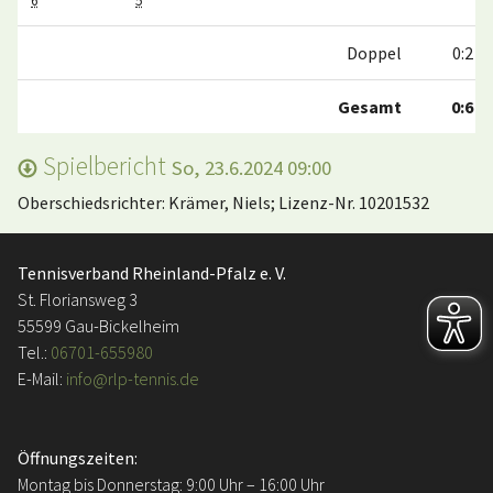
6
5
Doppel
0:2
Gesamt
0:6
Spielbericht
So, 23.6.2024 09:00
Oberschiedsrichter: Krämer, Niels; Lizenz-Nr. 10201532
Tennisverband Rheinland-Pfalz e. V.
St. Floriansweg 3
55599 Gau-Bickelheim
Tel.:
06701-655980
E-Mail:
info@rlp-tennis.de
Öffnungszeiten:
Montag bis Donnerstag: 9:00 Uhr – 16:00 Uhr