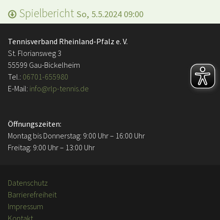
Spielbericht
So, 5.5.2024 09:00
Tennisverband Rheinland-Pfalz e. V.
St. Floriansweg 3
55599 Gau-Bickelheim
Tel.:
06701-655980
E-Mail:
info@rlp-tennis.de
Öffnungszeiten:
Montag bis Donnerstag: 9:00 Uhr – 16:00 Uhr
Freitag: 9:00 Uhr – 13:00 Uhr
Datenschutz
Barrierefreiheit
Impressum
Kontakt