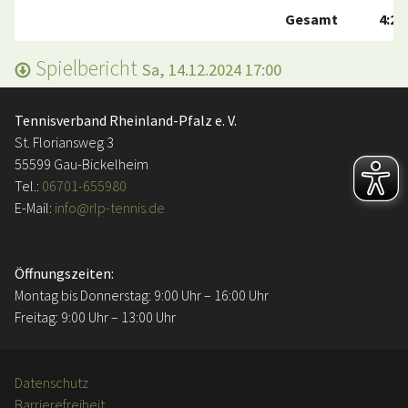
Gesamt
4:2
Spielbericht
Sa, 14.12.2024 17:00
Tennisverband Rheinland-Pfalz e. V.
St. Floriansweg 3
55599 Gau-Bickelheim
Tel.:
06701-655980
E-Mail:
info@rlp-tennis.de
Öffnungszeiten:
Montag bis Donnerstag: 9:00 Uhr – 16:00 Uhr
Freitag: 9:00 Uhr – 13:00 Uhr
Datenschutz
Barrierefreiheit