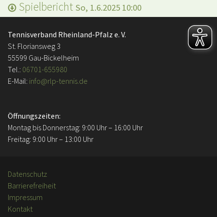
Spielbericht
So, 1.6.2025 10:00
Tennisverband Rheinland-Pfalz e. V.
St. Floriansweg 3
55599 Gau-Bickelheim
Tel.:
06701-655980
E-Mail:
info@rlp-tennis.de
Öffnungszeiten:
Montag bis Donnerstag: 9:00 Uhr – 16:00 Uhr
Freitag: 9:00 Uhr – 13:00 Uhr
Datenschutz
Barrierefreiheit
Impressum
Kontakt