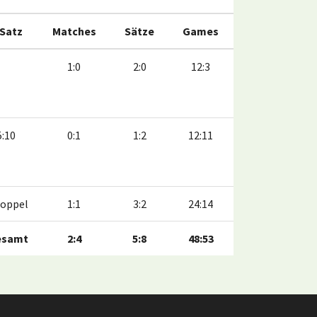
 Satz
Matches
Sätze
Games
1:0
2:0
12:3
5:10
0:1
1:2
12:11
oppel
1:1
3:2
24:14
esamt
2:4
5:8
48:53