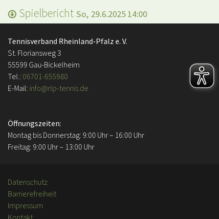
Spielbericht
So, 29.6.2025 14:00
Tennisverband Rheinland-Pfalz e. V.
St. Floriansweg 3
55599 Gau-Bickelheim
Tel.:
06701-655980
E-Mail:
info@rlp-tennis.de
Öffnungszeiten:
Montag bis Donnerstag: 9:00 Uhr – 16:00 Uhr
Freitag: 9:00 Uhr – 13:00 Uhr
Datenschutz
Barrierefreiheit
Impressum
Kontakt