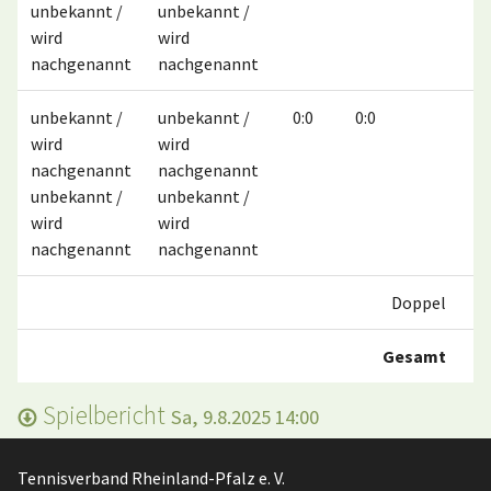
unbekannt /
unbekannt /
wird
wird
nachgenannt
nachgenannt
unbekannt /
unbekannt /
0:0
0:0
wird
wird
nachgenannt
nachgenannt
unbekannt /
unbekannt /
wird
wird
nachgenannt
nachgenannt
Doppel
Gesamt
Spielbericht
Sa, 9.8.2025 14:00
Tennisverband Rheinland-Pfalz e. V.