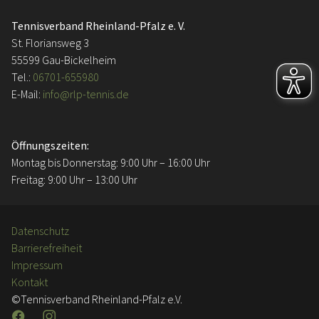
Tennisverband Rheinland-Pfalz e. V.
St. Floriansweg 3
55599 Gau-Bickelheim
Tel.:
06701-655980
E-Mail:
info@rlp-tennis.de
Öffnungszeiten:
Montag bis Donnerstag: 9:00 Uhr – 16:00 Uhr
Freitag: 9:00 Uhr – 13:00 Uhr
Datenschutz
Barrierefreiheit
Impressum
Kontakt
©Tennisverband Rheinland-Pfalz e.V.