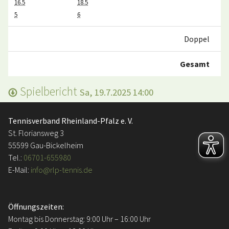
16.5
18.5
5
6
Doppel
Gesamt
Spielbericht
Sa, 19.7.2025 14:00
Tennisverband Rheinland-Pfalz e. V.
St. Floriansweg 3
55599 Gau-Bickelheim
Tel.:
06701-655980
E-Mail:
info@rlp-tennis.de
Öffnungszeiten:
Montag bis Donnerstag: 9:00 Uhr – 16:00 Uhr